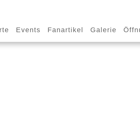
rte
Events
Fanartikel
Galerie
Öffn